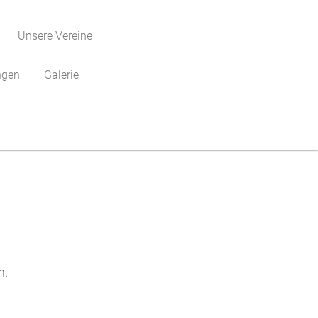
Unsere Vereine
ngen
Galerie
n.