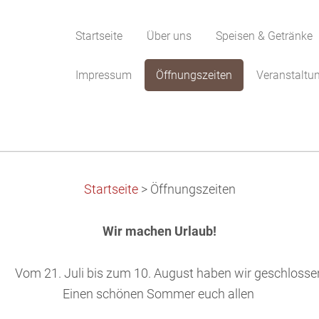
Startseite
Über uns
Speisen & Getränke
Impressum
Öffnungszeiten
Veranstaltu
Startseite
>
Öffnungszeiten
Wir machen Urlaub!
om 21. Juli bis zum 10. August haben wir geschlosse
Einen schönen Sommer euch allen